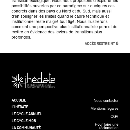
transition écologique. Nous nous proposons d’explorer les
possibilités ouvertes par ce paradigme sur quelques cas
concrets dans des pays du Nord et du Sud, mais aussi
d’en souligner les limites quand le cadre technique et
institutionnel reste malgré tout figé. Nous illustrerons
comment une perspective plus institutionnaliste permet de
mettre en évidence des leviers de transitions plus
profondes.
ACCÈS RESTREINT 🔒
ACCUEIL
Nous contacter
L’IHÉDATE
Mentions légales
LE CYCLE ANNUEL
CGV
LE CYCLE MOB
Pour faire une
LA COMMUNAUTÉ
réclamation