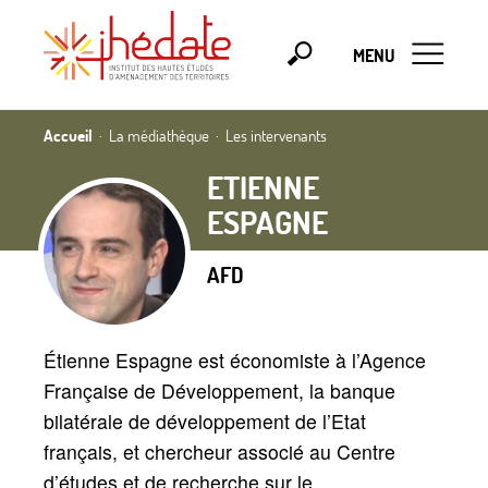
MENU
Accueil
La médiathèque
Les intervenants
ETIENNE
ESPAGNE
AFD
Étienne Espagne est économiste à l’Agence
Française de Développement, la banque
bilatérale de développement de l’Etat
français, et chercheur associé au Centre
d’études et de recherche sur le