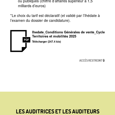
ou publiques (chiffre d’affaires supérieur à 1,5
milliards d’euros)
*Le choix du tarif est déclaratif (et validé par l’Ihédate à
l’examen du dossier de candidature).
Ihedate_Conditions Générales de vente_Cycle
Territoires et mobilités 2025
PDF
Télécharger (247.4 kio)
ACCÈS RESTREINT 🔒
LES AUDITRICES ET LES AUDITEURS