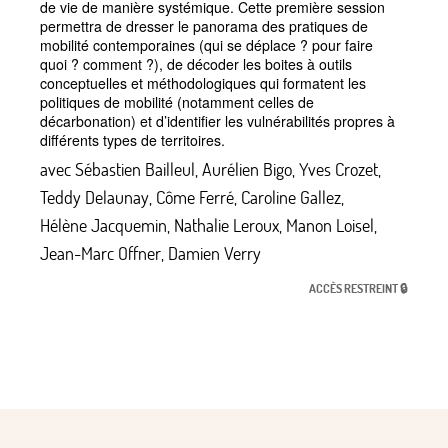
de vie de manière systémique. Cette première session
permettra de dresser le panorama des pratiques de
mobilité contemporaines (qui se déplace
? pour faire
quoi
? comment
?), de décoder les boites à outils
conceptuelles et méthodologiques qui formatent les
politiques de mobilité (notamment celles de
décarbonation) et d’identifier les vulnérabilités propres à
différents types de territoires.
avec
Sébastien Bailleul
,
Aurélien Bigo
,
Yves Crozet
,
Teddy Delaunay
,
Côme Ferré
,
Caroline Gallez
,
Hélène Jacquemin
,
Nathalie Leroux
,
Manon Loisel
,
Jean-Marc Offner
,
Damien Verry
ACCÈS RESTREINT 🔒