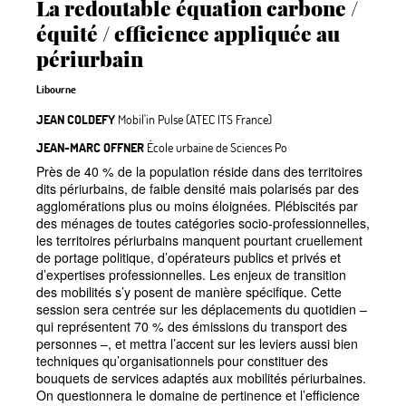
La redoutable équation carbone /
équité / efficience appliquée au
périurbain
Libourne
JEAN COLDEFY
Mobil'in Pulse (ATEC ITS France)
JEAN-MARC OFFNER
École urbaine de Sciences Po
Près de 40
% de la population réside dans des territoires
dits périurbains, de faible densité mais polarisés par des
agglomérations plus ou moins éloignées. Plébiscités par
des ménages de toutes catégories socio-professionnelles,
les territoires périurbains manquent pourtant cruellement
de portage politique, d’opérateurs publics et privés et
d’expertises professionnelles. Les enjeux de transition
des mobilités s’y posent de manière spécifique. Cette
session sera centrée sur les déplacements du quotidien
–
qui représentent 70
% des émissions du transport des
personnes
–, et mettra l’accent sur les leviers aussi bien
techniques qu’organisationnels pour constituer des
bouquets de services adaptés aux mobilités périurbaines.
On questionnera le domaine de pertinence et l’efficience