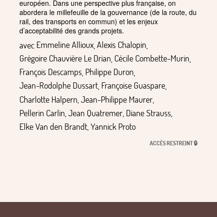
européen. Dans une perspective plus française, on
abordera le millefeuille de la gouvernance (de la route, du
rail, des transports en commun) et les enjeux
d’acceptabilité des grands projets.
avec
Emmeline Allioux
,
Alexis Chalopin
,
Grégoire Chauvière Le Drian
,
Cécile Combette-Murin
,
François Descamps
,
Philippe Duron
,
Jean-Rodolphe Dussart
,
Françoise Guaspare
,
Charlotte Halpern
,
Jean-Philippe Maurer
,
Pellerin Carlin
,
Jean Quatremer
,
Diane Strauss
,
Elke Van den Brandt
,
Yannick Proto
ACCÈS RESTREINT 🔒