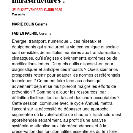
JEUDI 12 ET VENDREDI 13 JUIN 2025
Marseille
MARIE COLIN
Cerema
FABIEN PALHOL
Cerema
Energie, transport, numérique… ces réseaux et
équipements qui structurent la vie économique et sociale
sont sensibles de multiples manières aux transformations
climatiques, qu’il s’agisse d’évènements extrêmes ou de
modifications lentes. De quels outils dispose-t-on pour
diagnostiquer et anticiper ces impacts
? Quels scénarios
prospectifs retenir pour adapter les normes et référentiels
techniques
? Comment faire face aux crises qui
adviennent déjà et se multiplieront malgré les efforts de
prévention
? Comment allouer les ressources, par
définition limitées, tout en faisant des choix acceptables
?
Cette session, commune avec le cycle Annuel, mettra
l’accent sur la nécessité de dépasser une approche
segmentée où la vulnérabilité de chaque infrastructure est
appréhendée séparément, au profit d’une analyse
systémique attentive aux interdépendances et à la
préservation des fonctionnalités essentielles du territoire.