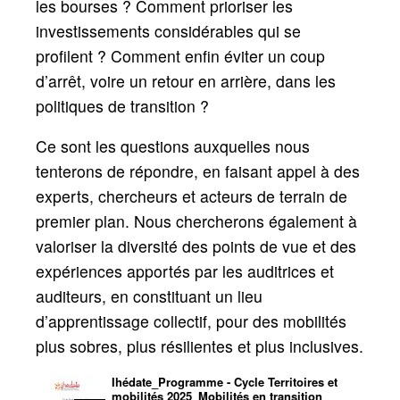
les bourses
? Comment prioriser les
investissements considérables qui se
profilent
? Comment enfin éviter un coup
d’arrêt, voire un retour en arrière, dans les
politiques de transition
?
Ce sont les questions auxquelles nous
tenterons de répondre, en faisant appel à des
experts, chercheurs et acteurs de terrain de
premier plan. Nous chercherons également à
valoriser la diversité des points de vue et des
expériences apportés par les auditrices et
auditeurs, en constituant un lieu
d’apprentissage collectif, pour des mobilités
plus sobres, plus résilientes et plus inclusives.
Ihédate_Programme - Cycle Territoires et
mobilités 2025_Mobilités en transition