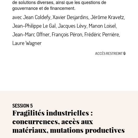
de solutions diverses, ainsi que les questions de
gouvernance et de financement.
avec
Jean Coldefy
,
Xavier Desjardins
,
Jérôme Kravetz
,
Jean-Philippe Le Gal
,
Jacques Lévy
,
Manon Loisel
,
Jean-Marc Offner
,
François Péron
,
Frédéric Perrière
,
Laure Wagner
ACCÈS RESTREINT 🔒
SESSION 5
Fragilités industrielles :
concurrences, accès aux
matériaux, mutations productives