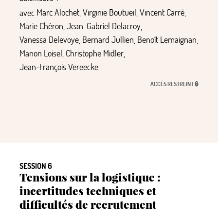
avec
Marc Alochet
,
Virginie Boutueil
,
Vincent Carré
,
Marie Chéron
,
Jean-Gabriel Delacroy
,
Vanessa Delevoye
,
Bernard Jullien
,
Benoît Lemaignan
,
Manon Loisel
,
Christophe Midler
,
Jean-François Vereecke
ACCÈS RESTREINT 🔒
SESSION 6
Tensions sur la logistique :
incertitudes techniques et
difficultés de recrutement