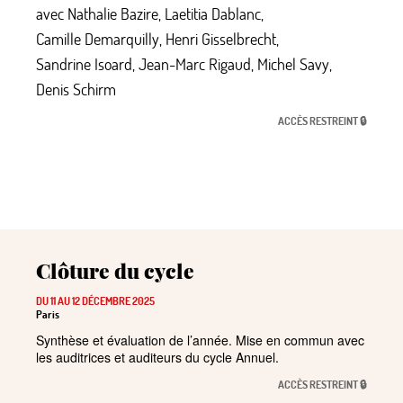
avec
Nathalie Bazire
,
Laetitia Dablanc
,
Camille Demarquilly
,
Henri Gisselbrecht
,
Sandrine Isoard
,
Jean-Marc Rigaud
,
Michel Savy
,
Denis Schirm
ACCÈS RESTREINT 🔒
Clôture du cycle
DU 11 AU 12 DÉCEMBRE 2025
Paris
Synthèse et évaluation de l’année. Mise en commun avec
les auditrices et auditeurs du cycle Annuel.
ACCÈS RESTREINT 🔒