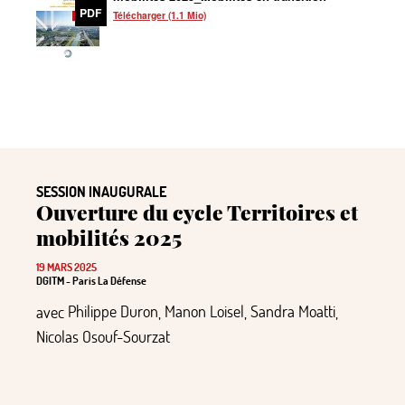
PDF
Télécharger (1.1 Mio)
SESSION INAUGURALE
Ouverture du cycle Territoires et
mobilités 2025
19 MARS 2025
DGITM - Paris La Défense
avec
Philippe Duron
,
Manon Loisel
,
Sandra Moatti
,
Nicolas Osouf-Sourzat