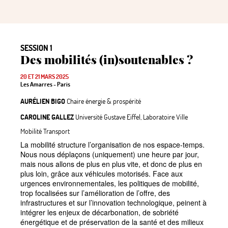
SESSION 1
Des mobilités (in)soutenables
?
20 ET 21 MARS 2025
Les Amarres - Paris
AURÉLIEN BIGO
Chaire énergie & prospérité
CAROLINE GALLEZ
Université Gustave Eiffel, Laboratoire Ville
Mobilité Transport
La mobilité structure l’organisation de nos espace-temps.
Nous nous déplaçons (uniquement) une heure par jour,
mais nous allons de plus en plus vite, et donc de plus en
plus loin, grâce aux véhicules motorisés. Face aux
urgences environnementales, les politiques de mobilité,
trop focalisées sur l’amélioration de l’offre, des
infrastructures et sur l’innovation technologique, peinent à
intégrer les enjeux de décarbonation, de sobriété
énergétique et de préservation de la santé et des milieux