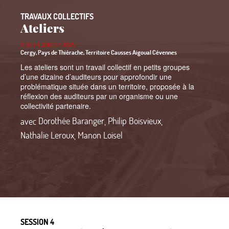
TRAVAUX COLLECTIFS
Ateliers
2, 3 ET 4 JUILLET 2025
Cergy, Pays de Thiérache, Territoire Causses Aigoual Cévennes
Les ateliers sont un travail collectif en petits groupes
d’une dizaine d’auditeurs pour approfondir une
problématique située dans un territoire, proposée à la
réflexion des auditeurs par un organisme ou une
collectivité partenaire.
avec
Dorothée Baranger
,
Philip Boisvieux
,
Nathalie Leroux
,
Manon Loisel
SESSION 4