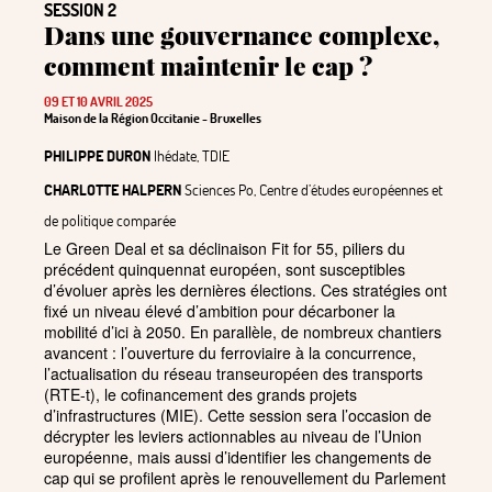
SESSION 2
Dans une gouvernance complexe,
comment maintenir le cap
?
09 ET 10 AVRIL 2025
Maison de la Région Occitanie - Bruxelles
PHILIPPE DURON
Ihédate, TDIE
CHARLOTTE HALPERN
Sciences Po, Centre d’études européennes et
de politique comparée
Le Green Deal et sa déclinaison Fit for 55, piliers du
précédent quinquennat européen, sont susceptibles
d’évoluer après les dernières élections. Ces stratégies ont
fixé un niveau élevé d’ambition pour décarboner la
mobilité d’ici à 2050. En parallèle, de nombreux chantiers
avancent : l’ouverture du ferroviaire à la concurrence,
l’actualisation du réseau transeuropéen des transports
(RTE-t), le cofinancement des grands projets
d’infrastructures (MIE). Cette session sera l’occasion de
décrypter les leviers actionnables au niveau de l’Union
européenne, mais aussi d’identifier les changements de
cap qui se profilent après le renouvellement du Parlement