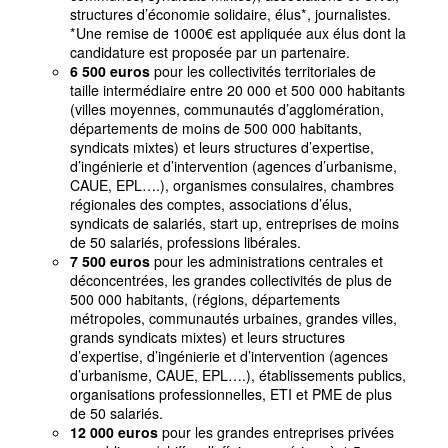
structures d’économie solidaire, élus*, journalistes.
*Une remise de 1000€ est appliquée aux élus dont la
candidature est proposée par un partenaire.
6
500 euros
pour les collectivités territoriales de
taille intermédiaire entre 20
000 et 500
000 habitants
(villes moyennes, communautés d’agglomération,
départements de moins de 500
000 habitants,
syndicats mixtes) et leurs structures d’expertise,
d’ingénierie et d’intervention (agences d’urbanisme,
CAUE, EPL….), organismes consulaires, chambres
régionales des comptes, associations d’élus,
syndicats de salariés, start up, entreprises de moins
de 50 salariés, professions libérales.
7
500 euros
pour les administrations centrales et
déconcentrées, les grandes collectivités de plus de
500
000 habitants, (régions, départements
métropoles, communautés urbaines, grandes villes,
grands syndicats mixtes) et leurs structures
d’expertise, d’ingénierie et d’intervention (agences
d’urbanisme, CAUE, EPL….), établissements publics,
organisations professionnelles, ETI et PME de plus
de 50 salariés.
12
000 euros
pour les grandes entreprises privées