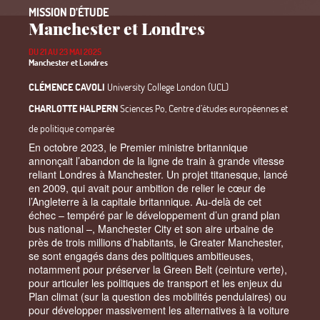
MISSION D’ÉTUDE
Manchester et Londres
DU 21 AU 23 MAI 2025
Manchester et Londres
CLÉMENCE CAVOLI
University College London (UCL)
CHARLOTTE HALPERN
Sciences Po, Centre d’études européennes et
de politique comparée
En octobre 2023, le Premier ministre britannique
annonçait l’abandon de la ligne de train à grande vitesse
reliant Londres à Manchester. Un projet titanesque, lancé
en 2009, qui avait pour ambition de relier le cœur de
l’Angleterre à la capitale britannique. Au-delà de cet
échec
– tempéré par le développement d’un grand plan
bus national
–, Manchester City et son aire urbaine de
près de trois millions d’habitants, le Greater Manchester,
se sont engagés dans des politiques ambitieuses,
notamment pour préserver la Green Belt (ceinture verte),
pour articuler les politiques de transport et les enjeux du
Plan climat (sur la question des mobilités pendulaires) ou
pour développer massivement les alternatives à la voiture