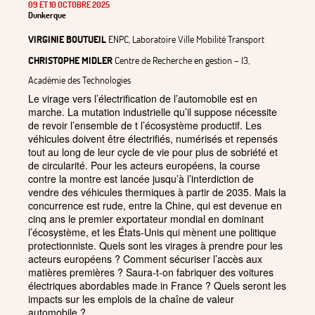
09 ET 10 OCTOBRE 2025
Dunkerque
VIRGINIE BOUTUEIL
ENPC, Laboratoire Ville Mobilité Transport
CHRISTOPHE MIDLER
Centre de Recherche en gestion – I3,
Académie des Technologies
Le virage vers l’électrification de l’automobile est en
marche. La mutation industrielle qu’il suppose nécessite
de revoir l’ensemble de t l’écosystème productif. Les
véhicules doivent être électrifiés, numérisés et repensés
tout au long de leur cycle de vie pour plus de sobriété et
de circularité. Pour les acteurs européens, la course
contre la montre est lancée jusqu’à l’interdiction de
vendre des véhicules thermiques à partir de 2035. Mais la
concurrence est rude, entre la Chine, qui est devenue en
cinq ans le premier exportateur mondial en dominant
l’écosystème, et les États-Unis qui mènent une politique
protectionniste. Quels sont les virages à prendre pour les
acteurs européens
? Comment sécuriser l’accès aux
matières premières
? Saura-t-on fabriquer des voitures
électriques abordables made in France
? Quels seront les
impacts sur les emplois de la chaîne de valeur
automobile
?