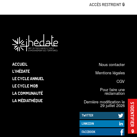
ACCÈS RESTREINT 🔒
ACCUEIL
Nous contacter
L’IHÉDATE
Mentions légales
LE CYCLE ANNUEL
CGV
LE CYCLE MOB
Pour faire une
LA COMMUNAUTÉ
réclamation
LA MÉDIATHÈQUE
Dernière modification le
S’IDENTIFIER
29 juillet 2026
TWITTER
LINKEDIN
🔒
FACEBOOK