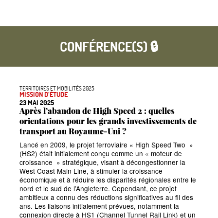
CONFÉRENCE(S) 🔒
TERRITOIRES ET MOBILITÉS 2025
MISSION D’ÉTUDE
23 MAI 2025
Après l’abandon de High Speed 2 : quelles
orientations pour les grands investissements de
transport au Royaume-Uni
?
Lancé en 2009, le projet ferroviaire
«
High Speed Two
»
(HS2) était initialement conçu comme un
«
moteur de
croissance
» stratégique, visant à décongestionner la
West Coast Main Line, à stimuler la croissance
économique et à réduire les disparités régionales entre le
nord et le sud de l’Angleterre. Cependant, ce projet
ambitieux a connu des réductions significatives au fil des
ans. Les liaisons initialement prévues, notamment la
connexion directe à HS1 (Channel Tunnel Rail Link) et un