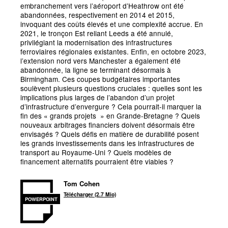
embranchement vers l’aéroport d’Heathrow ont été
abandonnées, respectivement en 2014 et 2015,
invoquant des coûts élevés et une complexité accrue. En
2021, le tronçon Est reliant Leeds a été annulé,
privilégiant la modernisation des infrastructures
ferroviaires régionales existantes. Enfin, en octobre 2023,
l’extension nord vers Manchester a également été
abandonnée, la ligne se terminant désormais à
Birmingham. Ces coupes budgétaires importantes
soulèvent plusieurs questions cruciales : quelles sont les
implications plus larges de l’abandon d’un projet
d’infrastructure d’envergure
? Cela pourrait-il marquer la
fin des
«
grands projets
» en Grande-Bretagne
? Quels
nouveaux arbitrages financiers doivent désormais être
envisagés
? Quels défis en matière de durabilité posent
les grands investissements dans les infrastructures de
transport au Royaume-Uni
? Quels modèles de
financement alternatifs pourraient être viables
?
Tom Cohen
Télécharger (2.7 Mio)
POWERPOINT