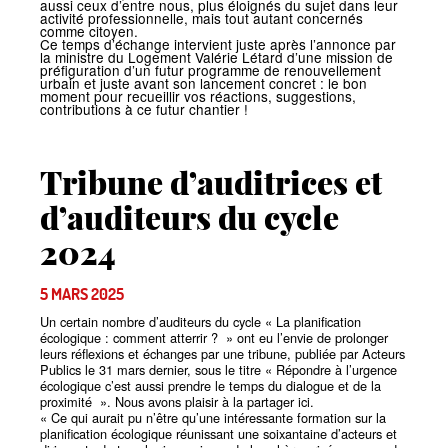
aussi ceux d’entre nous, plus éloignés du sujet dans leur
activité professionnelle, mais tout autant concernés
comme citoyen.
Ce temps d’échange intervient juste après l’annonce par
la ministre du Logement Valérie Létard d’une mission de
préfiguration d’un futur programme de renouvellement
urbain et juste avant son lancement concret : le bon
moment pour recueillir vos réactions, suggestions,
contributions à ce futur chantier
!
Tribune d’auditrices et
d’auditeurs du cycle
2024
5 MARS 2025
Un certain nombre d’auditeurs du cycle
«
La planification
écologique : comment atterrir
?
» ont eu l’envie de prolonger
leurs réflexions et échanges par une tribune, publiée par Acteurs
Publics le 31 mars dernier, sous le titre
«
Répondre à l’urgence
écologique c’est aussi prendre le temps du dialogue et de la
proximité
». Nous avons plaisir à la partager ici.
«
Ce qui aurait pu n’être qu’une intéressante formation sur la
planification écologique réunissant une soixantaine d’acteurs et