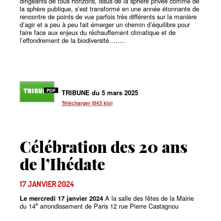
dirigeants de tous horizons, issus de la sphère privée comme de
la sphère publique, s’est transformé en une année étonnante de
rencontre de points de vue parfois très différents sur la manière
d’agir et a peu à peu fait émerger un chemin d’équilibre pour
faire face aux enjeux du réchauffement climatique et de
l’effondrement de la biodiversité……..
PDF
TRIBUNE du 5 mars 2025
Télécharger (843 kio)
Célébration des 20 ans
de l’Ihédate
17 JANVIER 2024
A la salle des fêtes de la Mairie
Le mercredi 17 janvier 2024
e
du 14
arrondissement de Paris 12 rue Pierre Castagnou