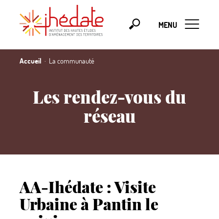
MENU
Accueil
La communauté
Les rendez-vous du
réseau
AA-Ihédate : Visite
Urbaine à Pantin le