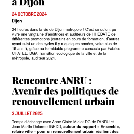
à Dijon
24 OCTOBRE 2024
Dijon
24 heures dans la vie de Dijon métropole
! C’est ce qu’ont pu
vivre une vingtaine d’auditrices et auditeurs de l’IHEDATE de
différentes promotions (certains en cours de formation, d’autres
ayant suivi un des cycles il y a quelques années, voire plus de
15 ans
!), grâce au formidable programme concocté par Fabrice
CHATEL, DGA Transition écologique de la ville et de la
métropole, auditeur 2024.
Rencontre ANRU :
Avenir des politiques de
renouvellement urbain
3 JUILLET 2025
Temps d’échange avec Anne-Claire Mialot DG de l’ANRU et
Jean-Martin Delorme IGEDD,
autour du rapport
«
Ensemble,
refaire ville
– pour un renouvellement urbain résilient des