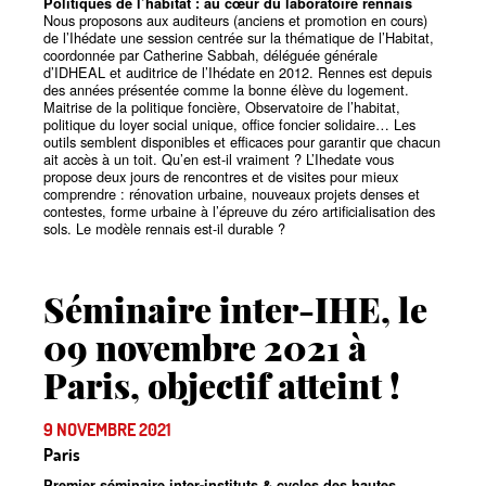
Politiques de l’habitat : au cœur du laboratoire rennais
Nous proposons aux auditeurs (anciens et promotion en cours)
de l’Ihédate une session centrée sur la thématique de l’Habitat,
coordonnée par Catherine Sabbah, déléguée générale
d’IDHEAL et auditrice de l’Ihédate en 2012. Rennes est depuis
des années présentée comme la bonne élève du logement.
Maitrise de la politique foncière, Observatoire de l’habitat,
politique du loyer social unique, office foncier solidaire… Les
outils semblent disponibles et efficaces pour garantir que chacun
ait accès à un toit. Qu’en est-il vraiment
? L’Ihedate vous
propose deux jours de rencontres et de visites pour mieux
comprendre : rénovation urbaine, nouveaux projets denses et
contestes, forme urbaine à l’épreuve du zéro artificialisation des
sols. Le modèle rennais est-il durable
?
Séminaire inter-IHE, le
09 novembre 2021 à
Paris, objectif atteint
!
9 NOVEMBRE 2021
Paris
Premier séminaire inter-instituts & cycles des hautes