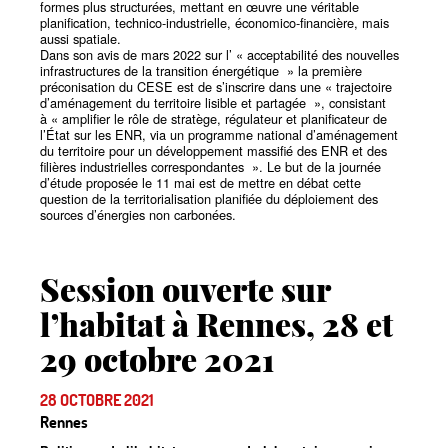
formes plus structurées, mettant en œuvre une véritable
planification, technico-industrielle, économico-financière, mais
aussi spatiale.
Dans son avis de mars 2022 sur l’
«
acceptabilité des nouvelles
infrastructures de la transition énergétique
» la première
préconisation du CESE est de s’inscrire dans une
«
trajectoire
d’aménagement du territoire lisible et partagée
», consistant
à
«
amplifier le rôle de stratège, régulateur et planificateur de
l’État sur les ENR, via un programme national d’aménagement
du territoire pour un développement massifié des ENR et des
filières industrielles correspondantes
». Le but de la journée
d’étude proposée le 11 mai est de mettre en débat cette
question de la territorialisation planifiée du déploiement des
sources d’énergies non carbonées.
Session ouverte sur
l’habitat à Rennes, 28 et
29 octobre 2021
28 OCTOBRE 2021
Rennes