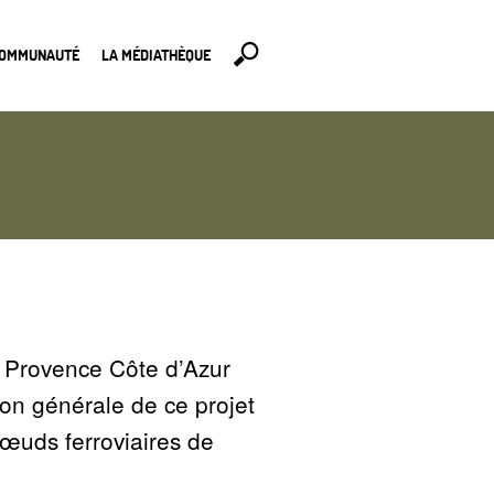
COMMUNAUTÉ
LA MÉDIATHÈQUE
e Provence Côte d’Azur
on générale de ce projet
nœuds ferroviaires de