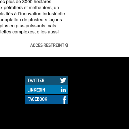
vec plus de 3000 hectares
 pétroliers et méthaniers, un
 liés à l’innovation industrielle
adaptation de plusieurs façons :
 plus en plus puissants mais
rielles complexes, elles aussi
ACCÈS RESTREINT 🔒
TWITTER
LINKEDIN
FACEBOOK