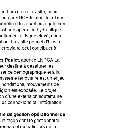
ée Lors de cette visite, nous
édée par SNCF Immobilier et sur
 bénéfice des quartiers également
aussi une opération hydraulique
tuellement à risque élevé, dans
ion. La visite permet d’illustrer
erroviaire peut contribuer à
s Paulet
, agence LNPCA La
ur destiné à désaturer les
oissance démographique et à la
 système ferroviaire est un enjeu
s, inondations, mouvements de
région est exposée. Le projet
ion d’une extension souterraine
les connexions et l’intégration
tre de gestion opérationnel de
la façon dont le gestionnaire
réseau et du trafic lors de la