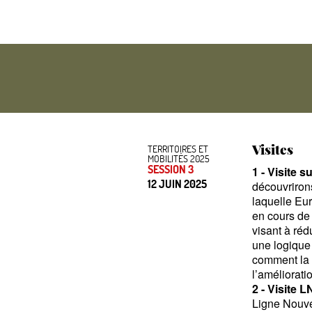
Visites
TERRITOIRES ET
MOBILITÉS 2025
SESSION 3
1 - Visite 
12 JUIN 2025
découvriron
laquelle Eu
en cours de 
visant à réd
une logique 
comment la g
l’amélioratio
2 - Visite 
Ligne Nouve