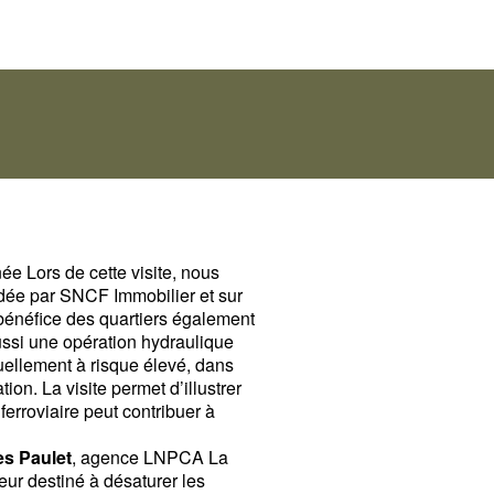
ée Lors de cette visite, nous
édée par SNCF Immobilier et sur
 bénéfice des quartiers également
aussi une opération hydraulique
tuellement à risque élevé, dans
ion. La visite permet d’illustrer
erroviaire peut contribuer à
es Paulet
, agence LNPCA La
ur destiné à désaturer les