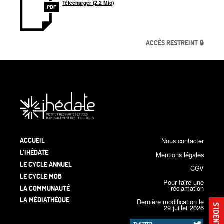
Télécharger (2.2 Mio)
PDF
ACCÈS RESTREINT 🔒
ACCUEIL
Nous contacter
L’IHÉDATE
Mentions légales
LE CYCLE ANNUEL
CGV
LE CYCLE MOB
Pour faire une
LA COMMUNAUTÉ
réclamation
LA MÉDIATHÈQUE
Dernière modification le
S’IDENTIFIER
29 juillet 2026