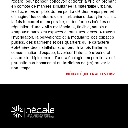
regard, pour penser, concevoir et gérer la ville en prenant
en compte de manière simultanée la matérialité urbaine,
les flux et les emplois du temps. La clé des temps permet
d’imaginer les contours d’un
«
urbanisme des rythmes
» à
la fois temporel et temporaire, et des formes inédites de
régulation d’une
«
ville malléable
», flexible, souple et
adaptable dans ses espaces et dans ses temps. A travers
l’hybridation, la polyvalence et la modularité des espaces
publics, des bâtiments et des quartiers ou le caractère
éphémère des installations, on peut à la fois limiter la
consommation d’espace, favoriser l’intensité urbaine et
assurer le déploiement d’une
«
écologie temporelle
» qui
permette aux hommes et au territoires de (re)trouver le
bon tempo.
MÉDIATHÈQUE EN ACCÈS LIBRE