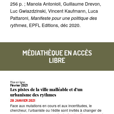
256 p.
; Manola Antonioli, Guillaume Drevon,
Luc Gwiazdzinski, Vincent Kaufmann, Luca
Pattaroni,
Manifeste pour une politique des
rythmes
, EPFL Editions, déc 2020.
MÉDIATHÈQUE EN ACCÈS
LIBRE
Mise en ligne :
Février 2021
Les pistes de la ville malléable et d’un
urbanisme des rythmes
29 JANVIER 2021
Face aux mutations en cours et aux incertitudes, le
chercheur, l’urbaniste ou l’édile sont invités à changer de