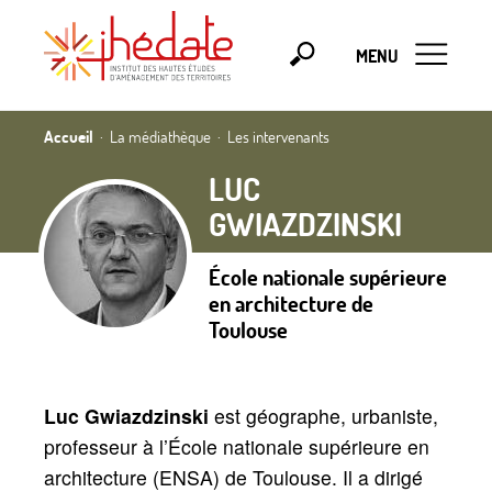
MENU
Accueil
La médiathèque
Les intervenants
LUC
GWIAZDZINSKI
École nationale supérieure
en architecture de
Toulouse
Luc Gwiazdzinski
est géographe, urbaniste,
professeur à l’École nationale supérieure en
architecture (ENSA) de Toulouse. Il a dirigé