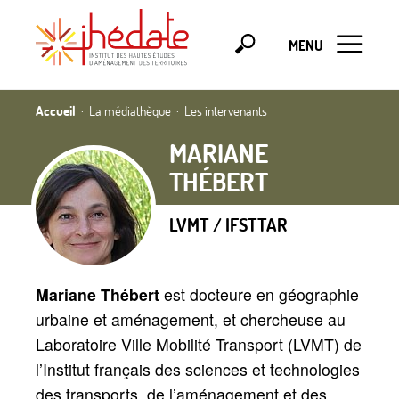
MENU
Accueil
La médiathèque
Les intervenants
MARIANE
THÉBERT
LVMT / IFSTTAR
Mariane Thébert
est docteure en géographie
urbaine et aménagement, et chercheuse au
Laboratoire Ville Mobilité Transport (LVMT) de
l’Institut français des sciences et technologies
des transports, de l’aménagement et des