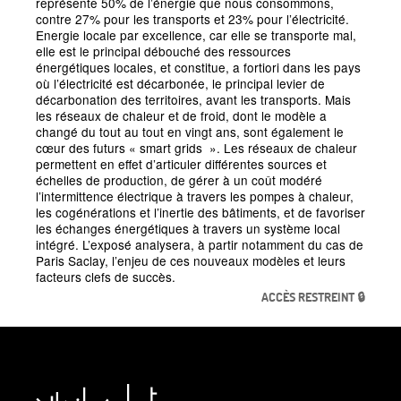
représente 50% de l’énergie que nous consommons,
contre 27% pour les transports et 23% pour l’électricité.
Energie locale par excellence, car elle se transporte mal,
elle est le principal débouché des ressources
énergétiques locales, et constitue, a fortiori dans les pays
où l’électricité est décarbonée, le principal levier de
décarbonation des territoires, avant les transports. Mais
les réseaux de chaleur et de froid, dont le modèle a
changé du tout au tout en vingt ans, sont également le
cœur des futurs
«
smart grids
». Les réseaux de chaleur
permettent en effet d’articuler différentes sources et
échelles de production, de gérer à un coût modéré
l’intermittence électrique à travers les pompes à chaleur,
les cogénérations et l’inertie des bâtiments, et de favoriser
les échanges énergétiques à travers un système local
intégré. L’exposé analysera, à partir notamment du cas de
Paris Saclay, l’enjeu de ces nouveaux modèles et leurs
facteurs clefs de succès.
ACCÈS RESTREINT 🔒