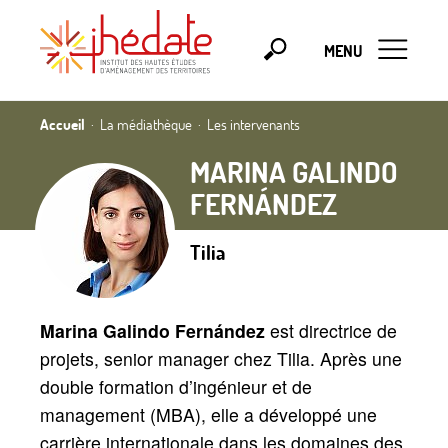
MENU
Accueil
La médiathèque
Les intervenants
MARINA GALINDO
FERNÁNDEZ
Tilia
Marina Galindo Fernández
est directrice de
projets, senior manager chez Tilia. Après une
double formation d’ingénieur et de
management (MBA), elle a développé une
carrière internationale dans les domaines des