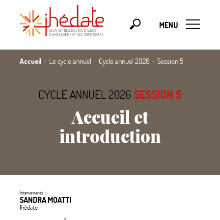
MENU
Accueil
Le cycle annuel
Cycle annuel 2026
Session 5
CYCLE ANNUEL 2026
SESSION 5
Accueil et
introduction
Intervenants :
SANDRA MOATTI
Ihédate