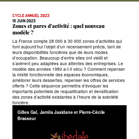
CYCLE ANNUEL 2023
15 JUIN 2023
Zones et parcs d’activité : quel nouveau
modèle
?
La France compte 28
000 à 30
000 zones d’activités qui
font aujourd’hui l’objet d’un recensement précis, tant de
leurs disponibilités foncières que de leurs modes
d’occupation. Beaucoup d’entre elles ont vieilli et
s’avèrent peu adaptées aux attentes des entreprises. Le
modèle des années 1980 a-t-il vécu
? Comment repenser
la mixité fonctionnelle des espaces économiques,
améliorer leurs dessertes, repenser les offres de services
offerts
? Cette séquence permettra d’évoquer les
importants potentiels de requalification et densification
des zones d’activité existantes à l’heure de la sobriété
foncière.