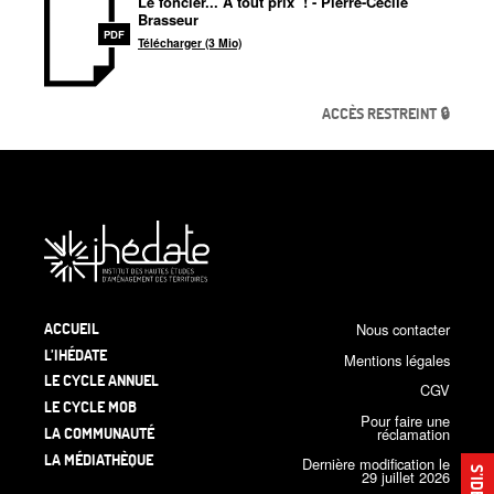
Le foncier... A tout prix
! - Pierre-Cécile
Brasseur
PDF
Télécharger (3 Mio)
ACCÈS RESTREINT 🔒
ACCUEIL
Nous contacter
L’IHÉDATE
Mentions légales
LE CYCLE ANNUEL
CGV
LE CYCLE MOB
Pour faire une
LA COMMUNAUTÉ
réclamation
LA MÉDIATHÈQUE
Dernière modification le
29 juillet 2026