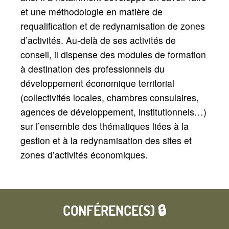
et une méthodologie en matière de
requalification et de redynamisation de zones
d’activités. Au-delà de ses activités de
conseil, il dispense des modules de formation
à destination des professionnels du
développement économique territorial
(collectivités locales, chambres consulaires,
agences de développement, institutionnels…)
sur l’ensemble des thématiques liées à la
gestion et à la redynamisation des sites et
zones d’activités économiques.
CONFÉRENCE(S) 🔒