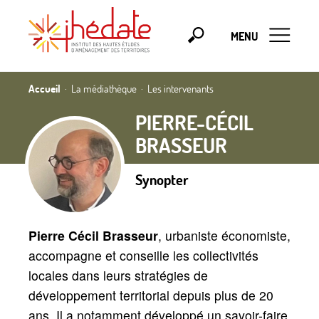
MENU
Accueil
La médiathèque
Les intervenants
PIERRE-CÉCIL
BRASSEUR
Synopter
Pierre Cécil Brasseur
, urbaniste économiste,
accompagne et conseille les collectivités
locales dans leurs stratégies de
développement territorial depuis plus de 20
ans. Il a notamment développé un savoir-faire