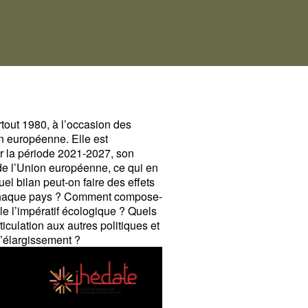
tout 1980, à l’occasion des
n européenne. Elle est
ur la période 2021-2027, son
l de l’Union européenne, ce qui en
l bilan peut-on faire des effets
chaque pays
? Comment compose-
e l’impératif écologique
? Quels
iculation aux autres politiques et
d’élargissement
?