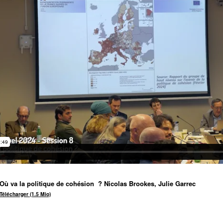
Où va la politique de cohésion
? Nicolas Brookes, Julie Garrec
Télécharger (1.5 Mio)