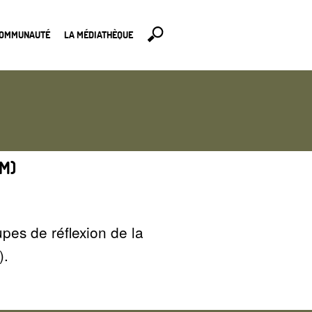
COMMUNAUTÉ
LA MÉDIATHÈQUE
PM)
upes de réflexion de la
).