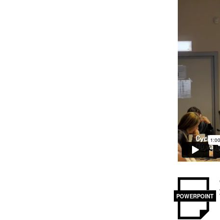
POWERPOINT