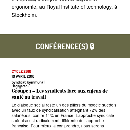
ergonomie, au Royal institute of technology, à
Stockholm.
CONFÉRENCE(S) 🔒
CYCLE 2018
10 AVRIL 2018
Syndicat Kommunal
Hagagatan 2
Groupe 1
– Les syndicats face aux enjeux de
santé au travail
Le dialogue social reste un des piliers du modèle suédois,
avec un taux de syndicalisation atteignant 72% des
salarié.e.s, contre 11% en France. L’approche syndicale
suédoise est radicalement différente de l’approche
française. Pour mieux la comprendre, nous serons