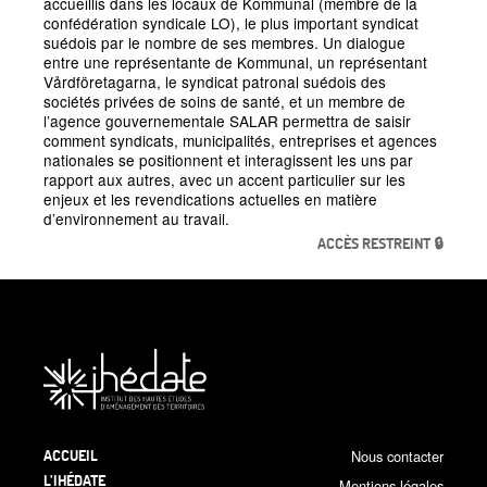
accueillis dans les locaux de Kommunal (membre de la
confédération syndicale LO), le plus important syndicat
suédois par le nombre de ses membres. Un dialogue
entre une représentante de Kommunal, un représentant
Vårdföretagarna, le syndicat patronal suédois des
sociétés privées de soins de santé, et un membre de
l’agence gouvernementale SALAR permettra de saisir
comment syndicats, municipalités, entreprises et agences
nationales se positionnent et interagissent les uns par
rapport aux autres, avec un accent particulier sur les
enjeux et les revendications actuelles en matière
d’environnement au travail.
ACCÈS RESTREINT 🔒
ACCUEIL
Nous contacter
L’IHÉDATE
Mentions légales