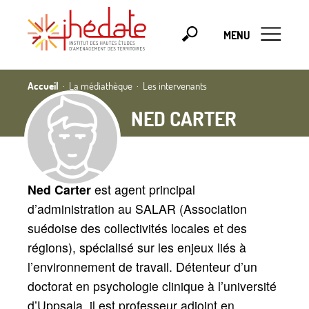
MENU
Accueil
La médiathèque
Les intervenants
NED CARTER
Ned Carter
est agent principal
d’administration au SALAR (Association
suédoise des collectivités locales et des
régions), spécialisé sur les enjeux liés à
l’environnement de travail. Détenteur d’un
doctorat en psychologie clinique à l’université
d’Uppsala, il est professeur adjoint en