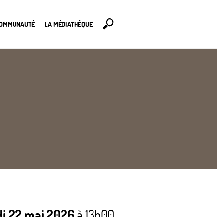
COMMUNAUTÉ
LA MÉDIATHÈQUE
i 22 mai 2026
à 13h00