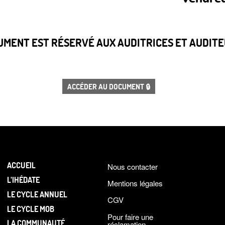
CUMENT EST RÉSERVÉ AUX AUDITRICES ET AUDITEU
ACCÉDER AU DOCUMENT 🔒
ACCUEIL
Nous contacter
L’IHÉDATE
Mentions légales
LE CYCLE ANNUEL
CGV
LE CYCLE MOB
Pour faire une
LA COMMUNAUTÉ
réclamation