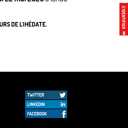
S’IDENTIFIER
RS DE L'IHÉDATE.
🔒
TWITTER
LINKEDIN
FACEBOOK