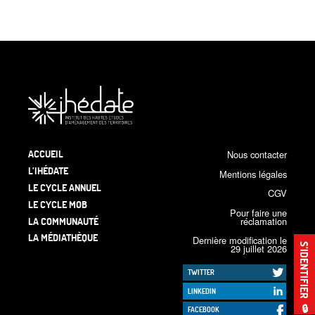
ACCUEIL
Nous contacter
L’IHÉDATE
Mentions légales
LE CYCLE ANNUEL
CGV
LE CYCLE MOB
Pour faire une
LA COMMUNAUTÉ
réclamation
LA MÉDIATHÈQUE
Dernière modification le
S’IDENTIFIER
29 juillet 2026
TWITTER
LINKEDIN
🔒
FACEBOOK