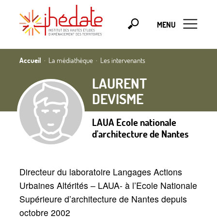
MENU
Accueil
La médiathèque
Les intervenants
LAURENT
DEVISME
LAUA Ecole nationale
d'architecture de Nantes
Directeur du laboratoire Langages Actions
Urbaines Altérités
– LAUA- à l’Ecole Nationale
Supérieure d’architecture de Nantes depuis
octobre 2002