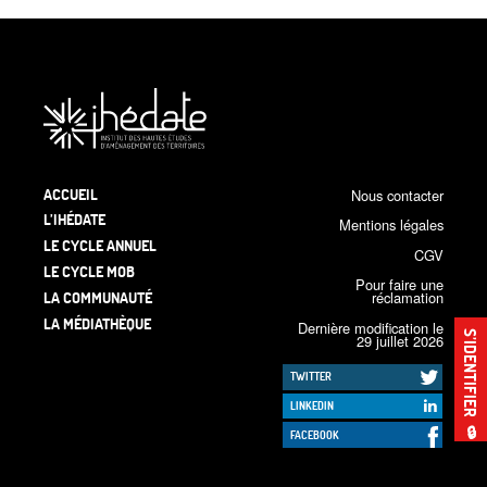
ACCUEIL
Nous contacter
L’IHÉDATE
Mentions légales
LE CYCLE ANNUEL
CGV
LE CYCLE MOB
Pour faire une
LA COMMUNAUTÉ
réclamation
LA MÉDIATHÈQUE
Dernière modification le
S’IDENTIFIER
29 juillet 2026
TWITTER
LINKEDIN
🔒
FACEBOOK