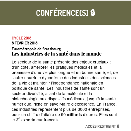
CONFÉRENCE(S) 🔒
CYCLE 2018
8 FÉVRIER 2018
Eurométropole de Strasbourg
Les industries de la santé dans le monde
Le secteur de la santé présente des enjeux cruciaux :
d’un côté, améliorer les pratiques médicales et la
promesse d’une vie plus longue et en bonne santé, et, de
l’autre nourrir le dynamisme des industriels des sciences
de la vie et maintenir l’indépendance nationale en
politique de santé. Les industries de santé sont un
secteur diversifié, allant de la molécule et la
biotechnologie aux dispositifs médicaux, jusqu’à la santé
numérique, riche en savoir-faire d’excellence. En France,
ces industries représentent plus de 3000 entreprises,
pour un chiffre d’affaire de 90 milliards d’euros. Elles sont
e
le 3
exportateur français.
ACCÈS RESTREINT 🔒