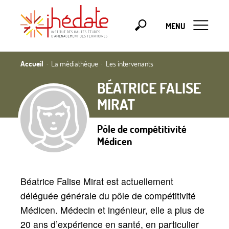
MENU
Accueil
La médiathèque
Les intervenants
BÉATRICE FALISE
MIRAT
Pôle de compétitivité
Médicen
Béatrice Falise Mirat est actuellement
déléguée générale du pôle de compétitivité
Médicen. Médecin et ingénieur, elle a plus de
20 ans d’expérience en santé, en particulier