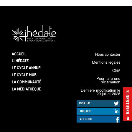
ACCUEIL
Nous contacter
L’IHÉDATE
Mentions légales
LE CYCLE ANNUEL
CGV
LE CYCLE MOB
Pour faire une
LA COMMUNAUTÉ
réclamation
LA MÉDIATHÈQUE
Dernière modification le
S’IDENTIFIER
29 juillet 2026
TWITTER
LINKEDIN
🔒
FACEBOOK