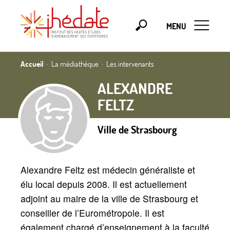
MENU
Accueil
La médiathèque
Les intervenants
ALEXANDRE
FELTZ
Ville de Strasbourg
Alexandre Feltz est médecin généraliste et
élu local depuis 2008. Il est actuellement
adjoint au maire de la ville de Strasbourg et
conseiller de l’Eurométropole. Il est
également chargé d’enseignement à la faculté