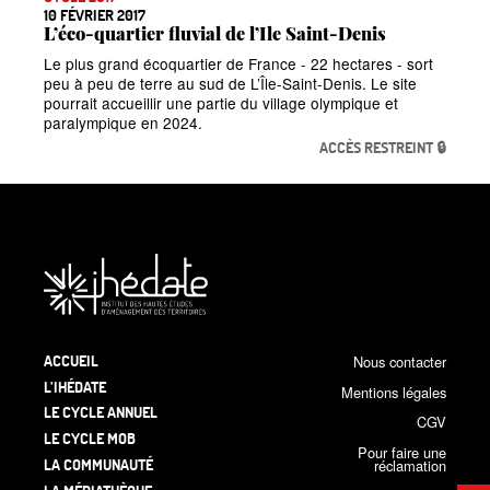
10 FÉVRIER 2017
L’éco-quartier fluvial de l’Ile Saint-Denis
Le plus grand écoquartier de France -
22 hectares - sort
peu à peu de terre au sud de L’Île-Saint-Denis. Le site
pourrait accueillir une partie du village olympique et
paralympique en 2024.
ACCÈS RESTREINT 🔒
ACCUEIL
Nous contacter
L’IHÉDATE
Mentions légales
LE CYCLE ANNUEL
CGV
LE CYCLE MOB
Pour faire une
LA COMMUNAUTÉ
réclamation