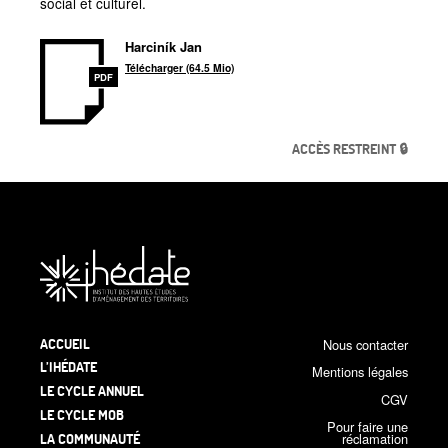
social et culturel.
Harciník Jan
Télécharger (64.5 Mio)
PDF
ACCÈS RESTREINT 🔒
ACCUEIL
Nous contacter
L’IHÉDATE
Mentions légales
LE CYCLE ANNUEL
CGV
LE CYCLE MOB
Pour faire une
LA COMMUNAUTÉ
réclamation