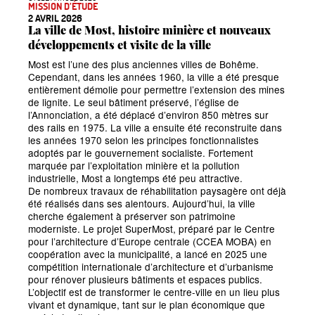
MISSION D’ÉTUDE
2 AVRIL 2026
La ville de Most, histoire minière et nouveaux
développements et visite de la ville
Most est l’une des plus anciennes villes de Bohême.
Cependant, dans les années 1960, la ville a été presque
entièrement démolie pour permettre l’extension des mines
de lignite. Le seul bâtiment préservé, l’église de
l’Annonciation, a été déplacé d’environ 850 mètres sur
des rails en 1975. La ville a ensuite été reconstruite dans
les années 1970 selon les principes fonctionnalistes
adoptés par le gouvernement socialiste. Fortement
marquée par l’exploitation minière et la pollution
industrielle, Most a longtemps été peu attractive.
De nombreux travaux de réhabilitation paysagère ont déjà
été réalisés dans ses alentours. Aujourd’hui, la ville
cherche également à préserver son patrimoine
moderniste. Le projet SuperMost, préparé par le Centre
pour l’architecture d’Europe centrale (CCEA MOBA) en
coopération avec la municipalité, a lancé en 2025 une
compétition internationale d’architecture et d’urbanisme
pour rénover plusieurs bâtiments et espaces publics.
L’objectif est de transformer le centre-ville en un lieu plus
vivant et dynamique, tant sur le plan économique que