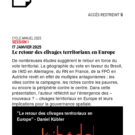
ACCÈS RESTREINT 🔒
CYCLE ANNUEL 2025
SESSION 1
17 JANVIER 2025
Le retour des clivages territoriaux en Europe
De nombreuses études suggèrent le retour en force du
vote territorial. La géographie du vote en faveur du Brexit,
de l’AfD en Allemagne, du RN en France, de la FPÖ en
Autriche revêt en effet de multiples antagonismes
; les
villes contre la campagne, les riches contre les pauvres,
ou encore la périphérie contre le centre. Dans cette
présentation, l’auteur réfléchit sur l’émergence des
–
nouveaux
?
– clivages territoriaux en Europe et leurs
implications pour la gouvernance spatiale.