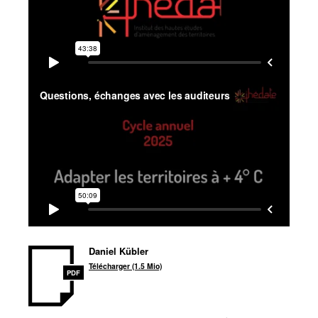
Daniel Kübler
Télécharger (1.5 Mio)
PDF