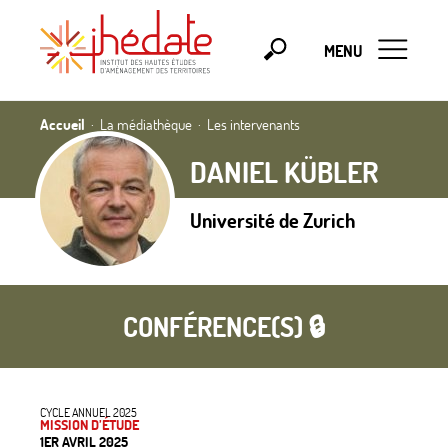
MENU
Accueil
La médiathèque
Les intervenants
DANIEL KÜBLER
Université de Zurich
CONFÉRENCE(S) 🔒
CYCLE ANNUEL 2025
MISSION D’ÉTUDE
1ER AVRIL 2025