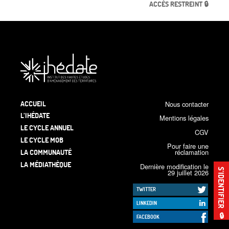
ACCÈS RESTREINT 🔒
ACCUEIL
Nous contacter
L’IHÉDATE
Mentions légales
LE CYCLE ANNUEL
CGV
LE CYCLE MOB
Pour faire une
LA COMMUNAUTÉ
réclamation
LA MÉDIATHÈQUE
Dernière modification le
S’IDENTIFIER
29 juillet 2026
TWITTER
LINKEDIN
🔒
FACEBOOK