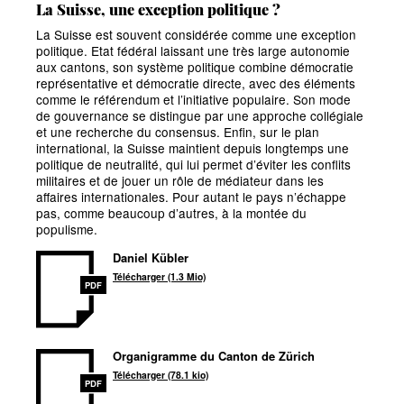
La Suisse, une exception politique
?
La Suisse est souvent considérée comme une exception
politique. Etat fédéral laissant une très large autonomie
aux cantons, son système politique combine démocratie
représentative et démocratie directe, avec des éléments
comme le référendum et l’initiative populaire. Son mode
de gouvernance se distingue par une approche collégiale
et une recherche du consensus. Enfin, sur le plan
international, la Suisse maintient depuis longtemps une
politique de neutralité, qui lui permet d’éviter les conflits
militaires et de jouer un rôle de médiateur dans les
affaires internationales. Pour autant le pays n’échappe
pas, comme beaucoup d’autres, à la montée du
populisme.
Daniel Kübler
Télécharger (1.3 Mio)
PDF
Organigramme du Canton de Zürich
Télécharger (78.1 kio)
PDF