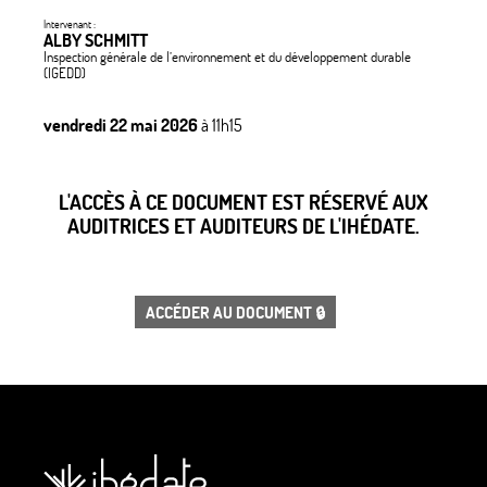
Intervenant :
ALBY SCHMITT
Inspection générale de l’environnement et du développement durable
(IGEDD)
vendredi 22 mai 2026
à 11h15
L'ACCÈS À CE DOCUMENT EST RÉSERVÉ AUX
AUDITRICES ET AUDITEURS DE L'IHÉDATE.
ACCÉDER AU DOCUMENT 🔒