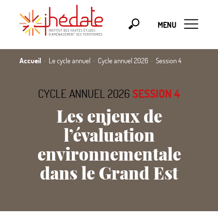
MENU
Accueil
Le cycle annuel
Cycle annuel 2026
Session 4
CYCLE ANNUEL 2026
SESSION 4
Les enjeux de
l’évaluation
environnementale
dans le Grand Est