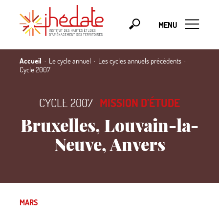
MENU
Accueil
Le cycle annuel
Les cycles annuels précédents
Cycle 2007
CYCLE 2007
·
MISSION D’ÉTUDE
Bruxelles, Louvain-la-
Neuve, Anvers
MARS