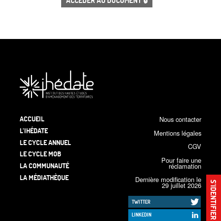
ACCÉDER AU DOCUMENT 🔒
ACCUEIL
Nous contacter
L’IHÉDATE
Mentions légales
LE CYCLE ANNUEL
CGV
LE CYCLE MOB
Pour faire une
LA COMMUNAUTÉ
réclamation
LA MÉDIATHÈQUE
Dernière modification le
S’IDENTIFIER
29 juillet 2026
TWITTER
LINKEDIN