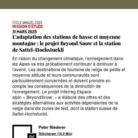
CYCLE ANNUEL 2025
MISSION D’ÉTUDE
31 MARS 2025
L’adaptation des stations de basse et moyenne
montagne : le projet Beyond Snow et la station
de Sattel-Hochstuckli
En raison du changement climatique, l’enneigement dans
les Alpes va très probablement continuer à diminuer à
l’avenir. Les destinations de tourisme de neige de petite et
moyenne altitude et leurs communautés sont
particulièrement concernées et doivent prendre en
compte les conséquences de la diminution de
l’enneigement. Le projet Interreg Espace
alpin
«
BeyondSnow
» a élaboré des offres et des
stratégies alternatives aux activités dépendantes de la
neige dans dix zones de test, dont la station suisse de
Sattel-Hochstuckli.
Peter Niederer
Télécharger (16.9 Mio)
PDF