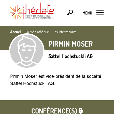
MENU
Accueil
La médiathèque
Les intervenants
PIRMIN MOSER
Sattel Hochstuckli AG
Primin Moser est vice-président de la société
Sattel Hochstuckli AG.
CONFÉRENCE(S) 🔒