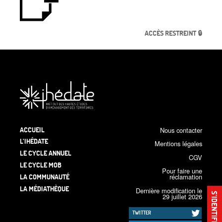
ACCÈS RESTREINT 🔒
ACCUEIL
Nous contacter
L’IHÉDATE
Mentions légales
LE CYCLE ANNUEL
CGV
LE CYCLE MOB
Pour faire une
LA COMMUNAUTÉ
réclamation
LA MÉDIATHÈQUE
Dernière modification le
S’IDENTIFIER
29 juillet 2026
TWITTER