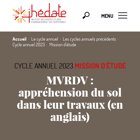
MENU
Accueil
Le cycle annuel
Les cycles annuels précédents
Cycle annuel 2023
Mission d’étude
CYCLE ANNUEL 2023
MISSION D’ÉTUDE
MVRDV :
appréhension du sol
dans leur travaux (en
anglais)