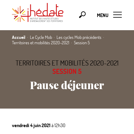
MENU
Accueil
Le Cycle Mob
Les cycles Mob précédents
Territoires et mobilités 2020-2021
Session 5
TERRITOIRES ET MOBILITÉS 2020-2021
SESSION 5
Pause déjeuner
vendredi 4 juin 2021
à 12h30