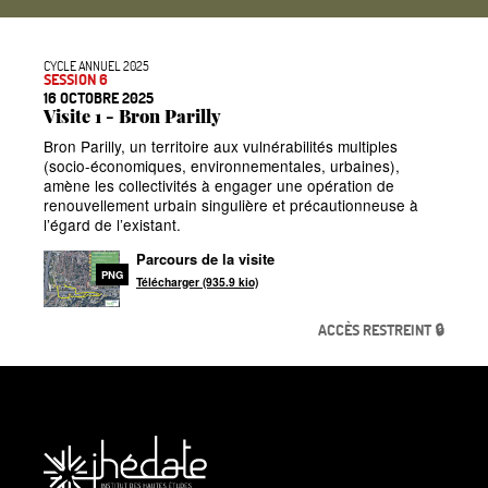
CYCLE ANNUEL 2025
SESSION 6
16 OCTOBRE 2025
Visite 1 - Bron Parilly
Bron Parilly, un territoire aux vulnérabilités multiples
(socio-économiques, environnementales, urbaines),
amène les collectivités à engager une opération de
renouvellement urbain singulière et précautionneuse à
l’égard de l’existant.
Parcours de la visite
PNG
Télécharger (935.9 kio)
ACCÈS RESTREINT 🔒