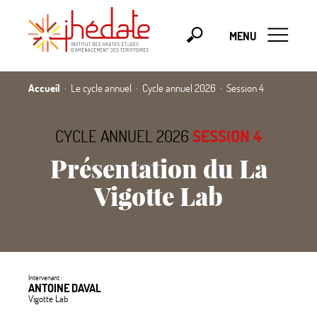
MENU
Accueil
Le cycle annuel
Cycle annuel 2026
Session 4
CYCLE ANNUEL 2026
SESSION 4
Présentation du La
Vigotte Lab
Intervenant :
ANTOINE DAVAL
Vigotte Lab