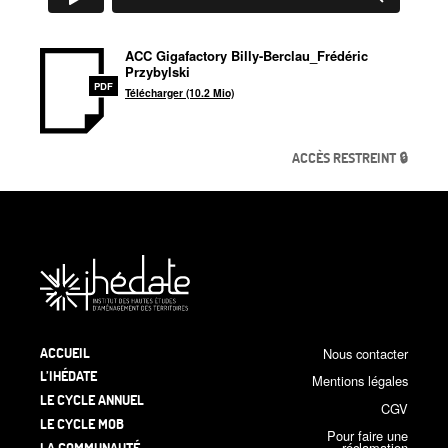
ACC Gigafactory Billy-Berclau_Frédéric
Przybylski
PDF
Télécharger (10.2 Mio)
ACCÈS RESTREINT 🔒
ACCUEIL
Nous contacter
L’IHÉDATE
Mentions légales
LE CYCLE ANNUEL
CGV
LE CYCLE MOB
Pour faire une
LA COMMUNAUTÉ
réclamation