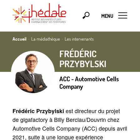
MENU
Accueil
La médiathèque
Les intervenants
FRÉDÉRIC
PRZYBYLSKI
ACC - Automotive Cells
Company
Frédéric Przybylski
est directeur du projet
de gigafactory à Billy Berclau/Douvrin chez
Automotive Cells Company (ACC) depuis avril
2021, suite à une longue expérience