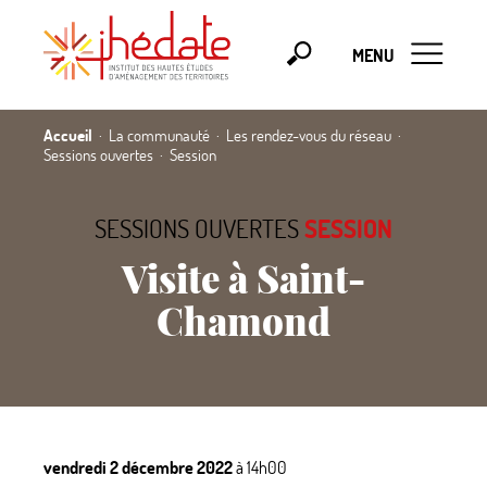
MENU
Accueil
La communauté
Les rendez-vous du réseau
Sessions ouvertes
Session
SESSIONS OUVERTES
SESSION
Visite à Saint-
Chamond
vendredi 2 décembre 2022
à 14h00