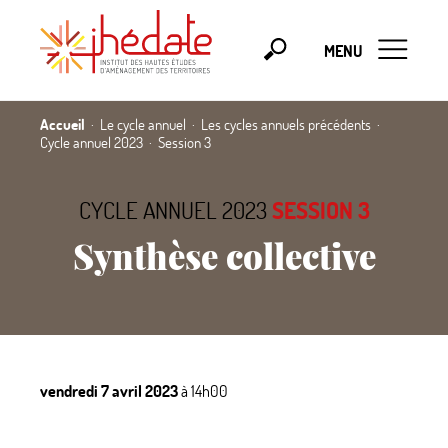
MENU
Accueil
Le cycle annuel
Les cycles annuels précédents
Cycle annuel 2023
Session 3
CYCLE ANNUEL 2023
SESSION 3
Synthèse collective
vendredi 7 avril 2023
à 14h00