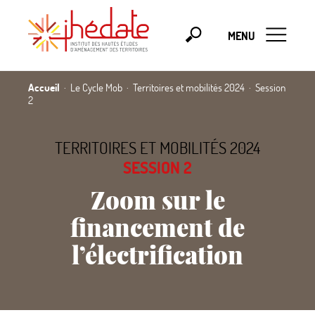
MENU
Accueil
Le Cycle Mob
Territoires et mobilités 2024
Session
2
TERRITOIRES ET MOBILITÉS 2024
SESSION 2
Zoom sur le
financement de
l’électrification