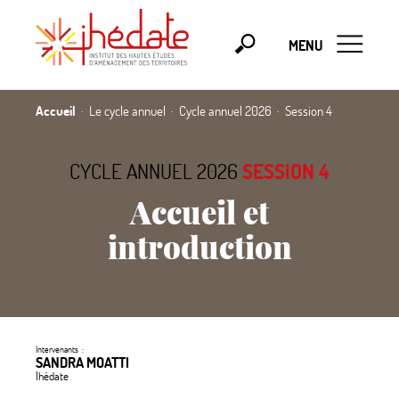
MENU
Accueil
Le cycle annuel
Cycle annuel 2026
Session 4
CYCLE ANNUEL 2026
SESSION 4
Accueil et
introduction
Intervenants :
SANDRA MOATTI
Ihédate