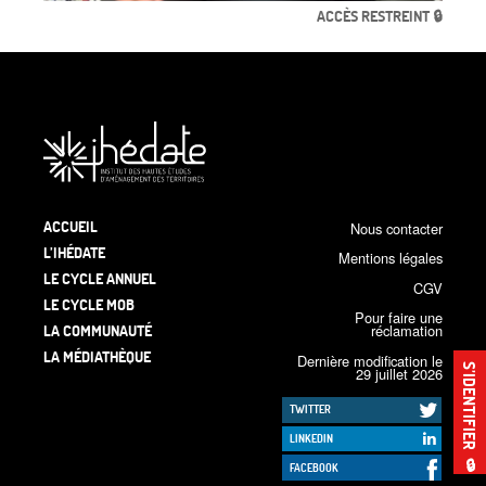
ACCÈS RESTREINT 🔒
ACCUEIL
Nous contacter
L’IHÉDATE
Mentions légales
LE CYCLE ANNUEL
CGV
LE CYCLE MOB
Pour faire une
LA COMMUNAUTÉ
réclamation
LA MÉDIATHÈQUE
Dernière modification le
S’IDENTIFIER
29 juillet 2026
TWITTER
LINKEDIN
🔒
FACEBOOK