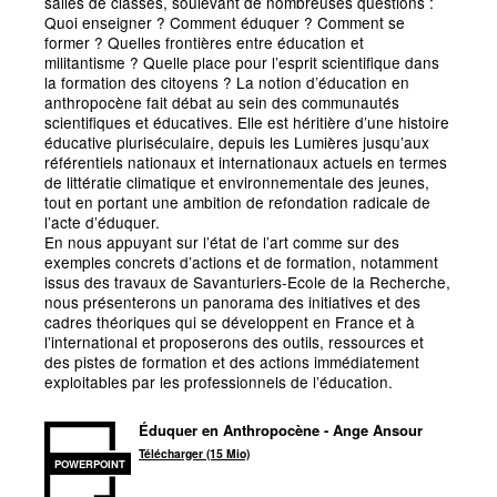
salles de classes, soulevant de nombreuses questions :
Quoi enseigner
? Comment éduquer
? Comment se
former
? Quelles frontières entre éducation et
militantisme
? Quelle place pour l’esprit scientifique dans
la formation des citoyens
? La notion d’éducation en
anthropocène fait débat au sein des communautés
scientifiques et éducatives. Elle est héritière d’une histoire
éducative pluriséculaire, depuis les Lumières jusqu’aux
référentiels nationaux et internationaux actuels en termes
de littératie climatique et environnementale des jeunes,
tout en portant une ambition de refondation radicale de
l’acte d’éduquer.
En nous appuyant sur l’état de l’art comme sur des
exemples concrets d’actions et de formation, notamment
issus des travaux de Savanturiers-Ecole de la Recherche,
nous présenterons un panorama des initiatives et des
cadres théoriques qui se développent en France et à
l’international et proposerons des outils, ressources et
des pistes de formation et des actions immédiatement
exploitables par les professionnels de l’éducation.
Éduquer en Anthropocène - Ange Ansour
Télécharger (15 Mio)
POWERPOINT