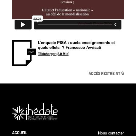
L’enquete PISA : quels enseignements et
quels effets
? Francesco Avvisati
PDF
Télécharger (2.9 Mio)
ACCÈS RESTREINT 🔒
ACCUEIL
Nous contacter