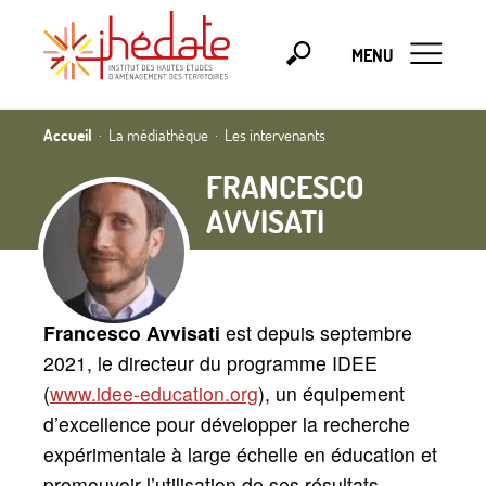
MENU
Accueil
La médiathèque
Les intervenants
FRANCESCO
AVVISATI
Francesco Avvisati
est depuis septembre
2021, le directeur du programme IDEE
(
www.idee-education.org
), un équipement
d’excellence pour développer la recherche
expérimentale à large échelle en éducation et
promouvoir l’utilisation de ses résultats.