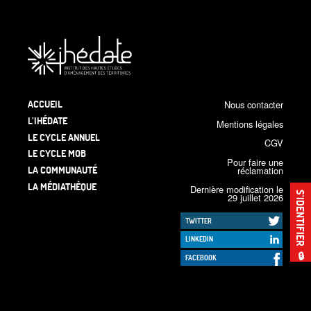
ACCUEIL
Nous contacter
L’IHÉDATE
Mentions légales
LE CYCLE ANNUEL
CGV
LE CYCLE MOB
Pour faire une
LA COMMUNAUTÉ
réclamation
LA MÉDIATHÈQUE
Dernière modification le
S’IDENTIFIER
29 juillet 2026
TWITTER
LINKEDIN
🔒
FACEBOOK