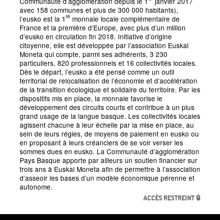
Communauté d’agglomération depuis le 1
janvier 2017
avec 158 communes et plus de 300
000 habitants),
re
l’eusko est la 1
monnaie locale complémentaire de
France et la première d’Europe, avec plus d’un million
d’eusko en circulation fin 2018. Initiative d’origine
citoyenne, elle est développée par l’association Euskal
Moneta qui compte, parmi ses adhérents, 3
230
particuliers, 820 professionnels et 16 collectivités locales.
Dès le départ, l’eusko a été pensé comme un outil
territorial de relocalisation de l’économie et d’accélération
de la transition écologique et solidaire du territoire. Par les
dispositifs mis en place, la monnaie favorise le
développement des circuits courts et contribue à un plus
grand usage de la langue basque. Les collectivités locales
agissent chacune à leur échelle par la mise en place, au
sein de leurs régies, de moyens de paiement en eusko ou
en proposant à leurs créanciers de se voir verser les
sommes dues en eusko. La Communauté d’agglomération
Pays Basque apporte par ailleurs un soutien financier sur
trois ans à Euskal Moneta afin de permettre à l’association
d’asseoir les bases d’un modèle économique pérenne et
autonome.
ACCÈS RESTREINT 🔒