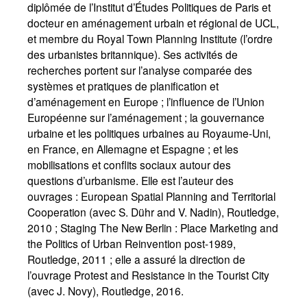
diplômée de l’Institut d’Études Politiques de Paris et
docteur en aménagement urbain et régional de UCL,
et membre du Royal Town Planning Institute (l’ordre
des urbanistes britannique). Ses activités de
recherches portent sur l’analyse comparée des
systèmes et pratiques de planification et
d’aménagement en Europe
; l’influence de l’Union
Européenne sur l’aménagement
; la gouvernance
urbaine et les politiques urbaines au Royaume-Uni,
en France, en Allemagne et Espagne
; et les
mobilisations et conflits sociaux autour des
questions d’urbanisme. Elle est l’auteur des
ouvrages : European Spatial Planning and Territorial
Cooperation (avec S. Dühr and V. Nadin), Routledge,
2010
; Staging The New Berlin : Place Marketing and
the Politics of Urban Reinvention post-1989,
Routledge, 2011
; elle a assuré la direction de
l’ouvrage Protest and Resistance in the Tourist City
(avec J. Novy), Routledge, 2016.