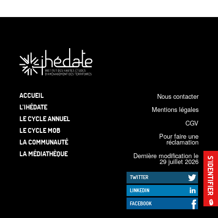
ACCUEIL
Nous contacter
L’IHÉDATE
Mentions légales
LE CYCLE ANNUEL
CGV
LE CYCLE MOB
Pour faire une
LA COMMUNAUTÉ
réclamation
LA MÉDIATHÈQUE
Dernière modification le
S’IDENTIFIER
29 juillet 2026
TWITTER
LINKEDIN
🔒
FACEBOOK