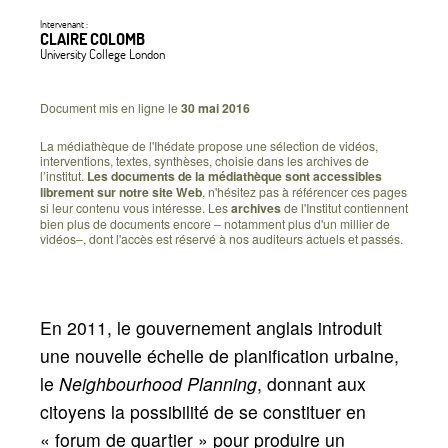
Intervenant :
CLAIRE COLOMB
University College London
Document mis en ligne le
30 mai 2016
La médiathèque de l'Ihédate propose une sélection de vidéos,
interventions, textes, synthèses, choisie dans les archives de
l’institut.
Les documents de la médiathèque sont accessibles
librement sur notre site Web
, n'hésitez pas à référencer ces pages
si leur contenu vous intéresse. Les
archives
de l'Institut contiennent
bien plus de documents encore – notamment plus d'un millier de
vidéos–, dont l'accès est réservé à nos auditeurs actuels et passés.
En 2011, le gouvernement anglais introduit
une nouvelle échelle de planification urbaine,
le
Neighbourhood Planning
, donnant aux
citoyens la possibilité de se constituer en
«
forum de quartier
» pour produire un