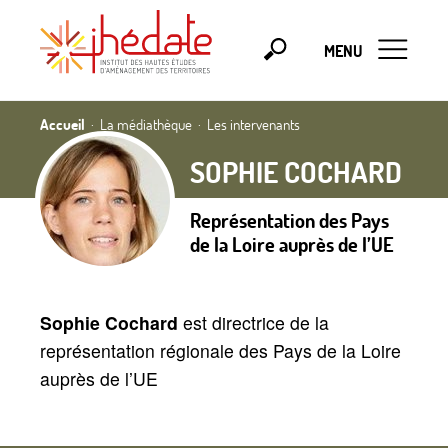
MENU
Accueil
La médiathèque
Les intervenants
SOPHIE COCHARD
Représentation des Pays
de la Loire auprès de l’UE
Sophie Cochard
est directrice de la
représentation régionale des Pays de la Loire
auprès de l’UE