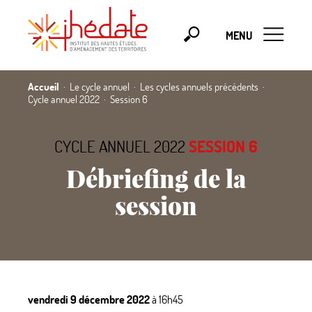
MENU
Accueil
Le cycle annuel
Les cycles annuels précédents
Cycle annuel 2022
Session 6
CYCLE ANNUEL 2022
SESSION 6
Débriefing de la
session
vendredi 9 décembre 2022
à 16h45