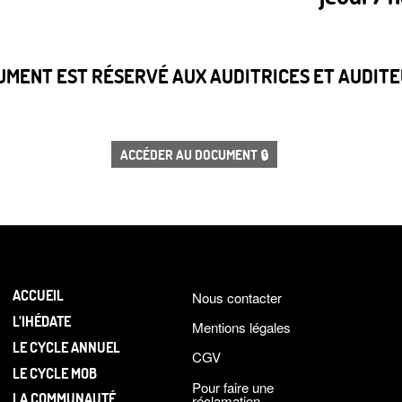
CUMENT EST RÉSERVÉ AUX AUDITRICES ET AUDITEU
ACCÉDER AU DOCUMENT 🔒
ACCUEIL
Nous contacter
L’IHÉDATE
Mentions légales
LE CYCLE ANNUEL
CGV
LE CYCLE MOB
Pour faire une
LA COMMUNAUTÉ
réclamation