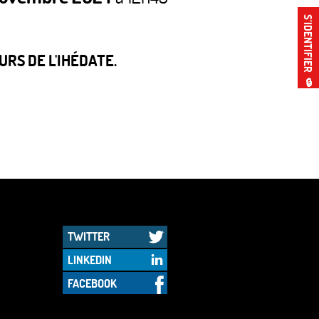
S’IDENTIFIER
RS DE L'IHÉDATE.
🔒
TWITTER
LINKEDIN
FACEBOOK