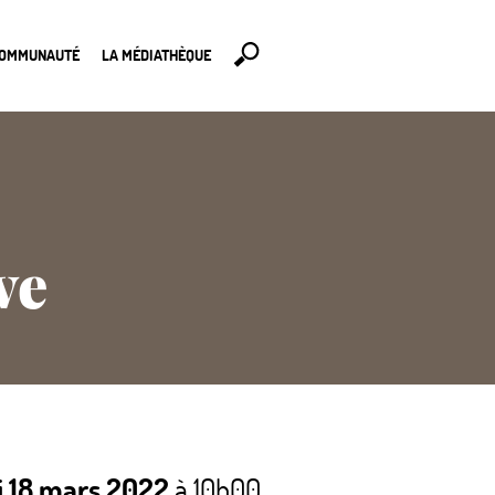
COMMUNAUTÉ
LA MÉDIATHÈQUE
ve
i 18 mars 2022
à 10h00