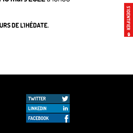
S’IDENTIFIER
RS DE L'IHÉDATE.
🔒
TWITTER
LINKEDIN
FACEBOOK