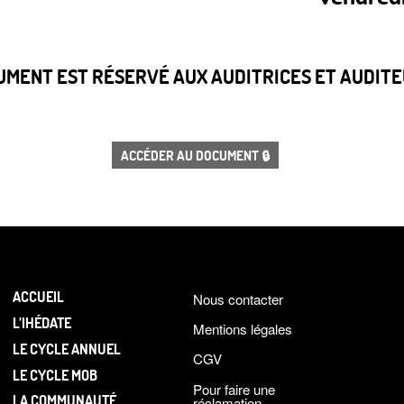
CUMENT EST RÉSERVÉ AUX AUDITRICES ET AUDITEU
ACCÉDER AU DOCUMENT 🔒
ACCUEIL
Nous contacter
L’IHÉDATE
Mentions légales
LE CYCLE ANNUEL
CGV
LE CYCLE MOB
Pour faire une
LA COMMUNAUTÉ
réclamation