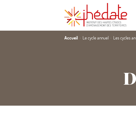
Accueil
Le cycle annuel
Les cycles a
D