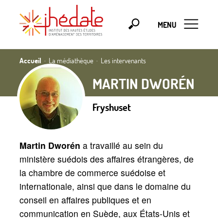
MENU
Accueil
La médiathèque
Les intervenants
MARTIN DWORÉN
Fryshuset
Martin Dworén
a travaillé au sein du
ministère suédois des affaires étrangères, de
la chambre de commerce suédoise et
internationale, ainsi que dans le domaine du
conseil en affaires publiques et en
communication en Suède, aux États-Unis et