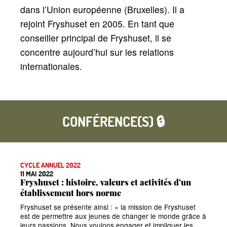
dans l’Union européenne (Bruxelles). Il a
rejoint Fryshuset en 2005. En tant que
conseiller principal de Fryshuset, il se
concentre aujourd’hui sur les relations
internationales.
CONFÉRENCE(S) 🔒
CYCLE ANNUEL 2022
11 MAI 2022
Fryshuset : histoire, valeurs et activités d’un
établissement hors norme
Fryshuset se présente ainsi :
«
la mission de Fryshuset
est de permettre aux jeunes de changer le monde grâce à
leurs passions. Nous voulons engager et impliquer les