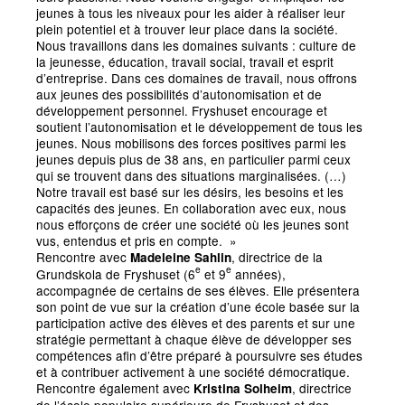
jeunes à tous les niveaux pour les aider à réaliser leur
plein potentiel et à trouver leur place dans la société.
Nous travaillons dans les domaines suivants : culture de
la jeunesse, éducation, travail social, travail et esprit
d’entreprise. Dans ces domaines de travail, nous offrons
aux jeunes des possibilités d’autonomisation et de
développement personnel. Fryshuset encourage et
soutient l’autonomisation et le développement de tous les
jeunes. Nous mobilisons des forces positives parmi les
jeunes depuis plus de 38 ans, en particulier parmi ceux
qui se trouvent dans des situations marginalisées. (…)
Notre travail est basé sur les désirs, les besoins et les
capacités des jeunes. En collaboration avec eux, nous
nous efforçons de créer une société où les jeunes sont
vus, entendus et pris en compte.
»
Rencontre avec
, directrice de la
Madeleine Sahlin
e
e
Grundskola de Fryshuset (6
et 9
années),
accompagnée de certains de ses élèves. Elle présentera
son point de vue sur la création d’une école basée sur la
participation active des élèves et des parents et sur une
stratégie permettant à chaque élève de développer ses
compétences afin d’être préparé à poursuivre ses études
et à contribuer activement à une société démocratique.
Rencontre également avec
, directrice
Kristina Solheim