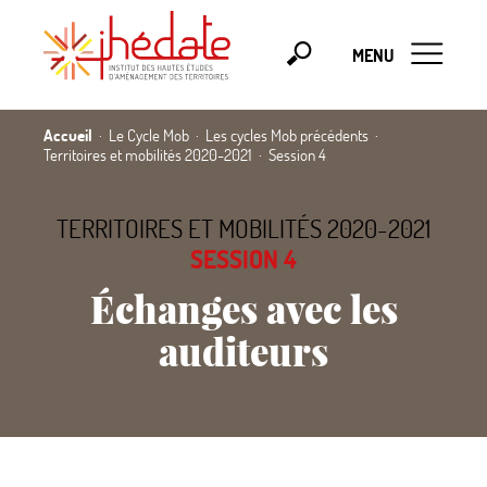
MENU
Accueil
Le Cycle Mob
Les cycles Mob précédents
Territoires et mobilités 2020-2021
Session 4
TERRITOIRES ET MOBILITÉS 2020-2021
SESSION 4
Échanges avec les
auditeurs