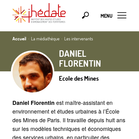
MENU
Accueil
La médiathèque
Les intervenants
DANIEL
FLORENTIN
Ecole des Mines
Daniel Florentin
est maître-assistant en
environnement et études urbaines à l’École
des Mines de Paris. Il travaille depuis huit ans
sur les modèles techniques et économiques
des services urbains, en particulier des