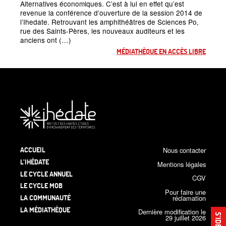
Alternatives économiques. C’est à lui en effet qu’est
revenue la conférence d’ouverture de la session 2014 de
l’Ihedate. Retrouvant les amphithéâtres de Sciences Po,
rue des Saints-Pères, les nouveaux auditeurs et les
anciens ont (…)
MÉDIATHÈQUE EN ACCÈS LIBRE
ACCUEIL
Nous contacter
L’IHÉDATE
Mentions légales
LE CYCLE ANNUEL
CGV
LE CYCLE MOB
Pour faire une
LA COMMUNAUTÉ
réclamation
LA MÉDIATHÈQUE
Dernière modification le
29 juillet 2026