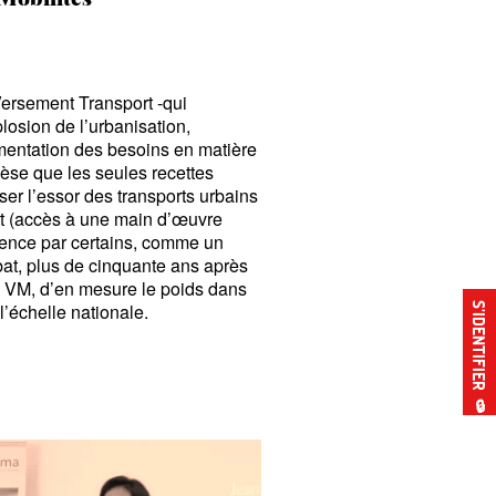
Versement Transport -qui
losion de l’urbanisation,
ugmentation des besoins en matière
hèse que les seules recettes
iser l’essor des transports urbains
ort (accès à une main d’œuvre
nce par certains, comme un
ébat, plus de cinquante ans après
u VM, d’en mesure le poids dans
 l’échelle nationale.
S’IDENTIFIER
🔒