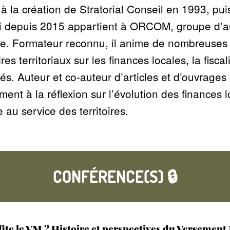
 à la création de Stratorial Conseil en 1993, pui
i depuis 2015 appartient à ORCOM, groupe d’aud
e. Formateur reconnu, il anime de nombreuses 
res territoriaux sur les finances locales, la fisca
ités. Auteur et co-auteur d’articles et d’ouvrages 
ment à la réflexion sur l’évolution des finances l
e au service des territoires.
CONFÉRENCE(S) 🔒
fite le VM
? Histoire et perspectives du Versement