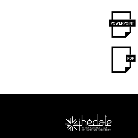
POWERPOINT
PDF