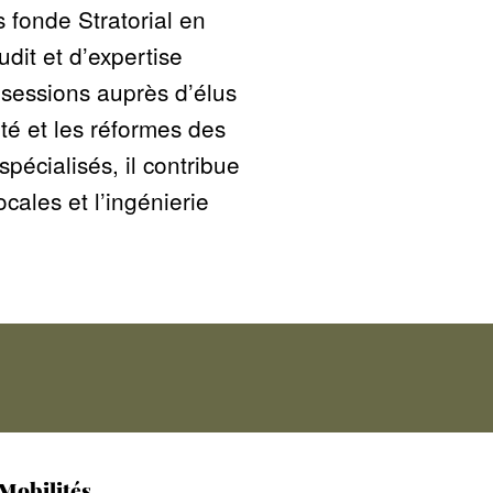
s fonde Stratorial en
it et d’expertise
sessions auprès d’élus
lité et les réformes des
spécialisés, il contribue
ocales et l’ingénierie
 Mobilités