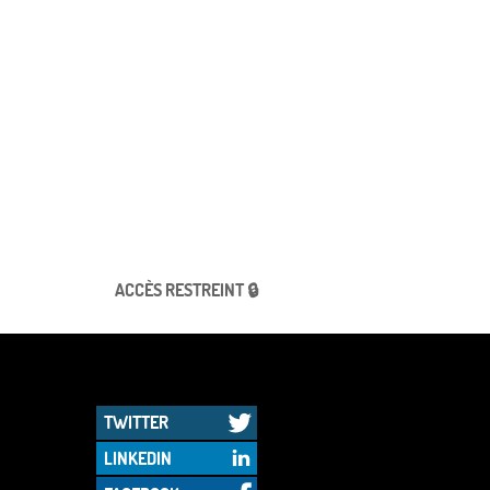
ACCÈS RESTREINT 🔒
TWITTER
LINKEDIN