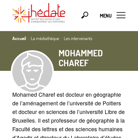
MENU
Accueil
La médiathèque
Les intervenants
MOHAMMED
CHAREF
Mohamed Charef est docteur en géographie
de l’aménagement de l’université de Poitiers
et docteur en sciences de l’université Libre de
Bruxelles. Il est professeur de géographie à la
Faculté des lettres et des sciences humaines
d’Agadir et directeur du Laboratoire d’études