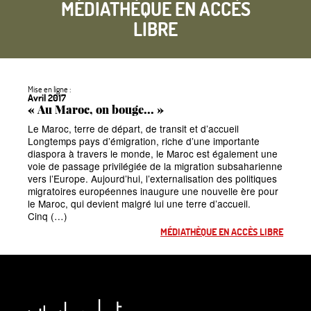
MÉDIATHÈQUE EN ACCÈS
LIBRE
Mise en ligne :
Avril 2017
«
Au Maroc, on bouge...
»
Le Maroc, terre de départ, de transit et d’accueil
Longtemps pays d’émigration, riche d’une importante
diaspora à travers le monde, le Maroc est également une
voie de passage privilégiée de la migration subsaharienne
vers l’Europe. Aujourd’hui, l’externalisation des politiques
migratoires européennes inaugure une nouvelle ère pour
le Maroc, qui devient malgré lui une terre d’accueil.
Cinq (…)
MÉDIATHÈQUE EN ACCÈS LIBRE