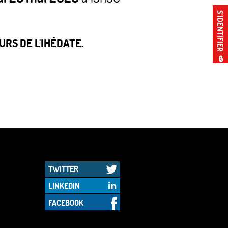
S’IDENTIFIER
RS DE L'IHÉDATE.
🔒
TWITTER
LINKEDIN
FACEBOOK