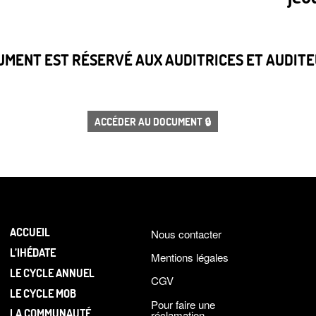
CUMENT EST RÉSERVÉ AUX AUDITRICES ET AUDITEU
ACCÉDER AU DOCUMENT 🔒
ACCUEIL
Nous contacter
L’IHÉDATE
Mentions légales
LE CYCLE ANNUEL
CGV
LE CYCLE MOB
Pour faire une
LA COMMUNAUTÉ
réclamation