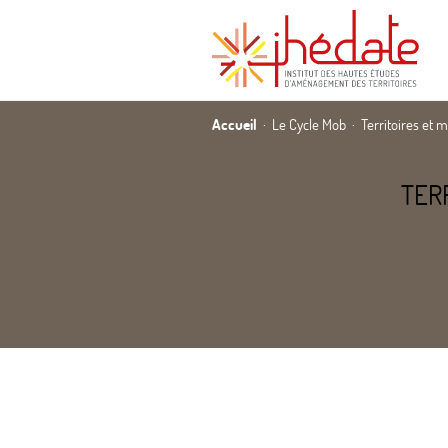
Accueil
Le Cycle Mob
Territoires et 
TER