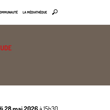
COMMUNAUTÉ
LA MÉDIATHÈQUE
TUDE
di 28 mai 2026
à 15h30