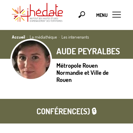
MENU
Accueil
La médiathèque
Les intervenants
AUDE PEYRALBES
Métropole Rouen
Normandie et Ville de
Rouen
CONFÉRENCE(S) 🔒