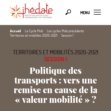
MENU
Accueil
Le Cycle Mob
Les cycles Mob précédents
Territoires et mobilités 2020-2021
Session 1
TERRITOIRES ET MOBILITÉS 2020-2021
SESSION 1
Politique des
transports : vers une
remise en cause de la
«
valeur mobilité
»
?